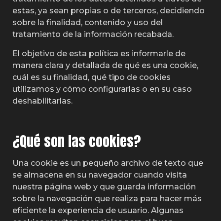
estas, ya sean propias o de terceros, decidiendo
sobre la finalidad, contenido y uso del
tratamiento de la información recabada.
El objetivo de esta política es informarle de
manera clara y detallada de qué es una cookie,
cuál es su finalidad, qué tipo de cookies
utilizamos y cómo configurarlas o en su caso
deshabilitarlas.
¿Qué son las cookies?
Una cookie es un pequeño archivo de texto que
se almacena en su navegador cuando visita
nuestra página web y que guarda información
sobre la navegación que realiza para hacer más
eficiente la experiencia de usuario. Algunas