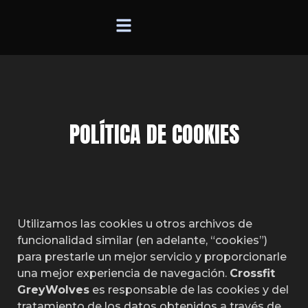
POLÍTICA DE COOKIES
Utilizamos las cookies u otros archivos de
funcionalidad similar (en adelante, “cookies”)
para prestarle un mejor servicio y proporcionarle
una mejor experiencia de navegación.
Crossfit
GreyWolves
es responsable de las cookies y del
tratamiento de los datos obtenidos a través de